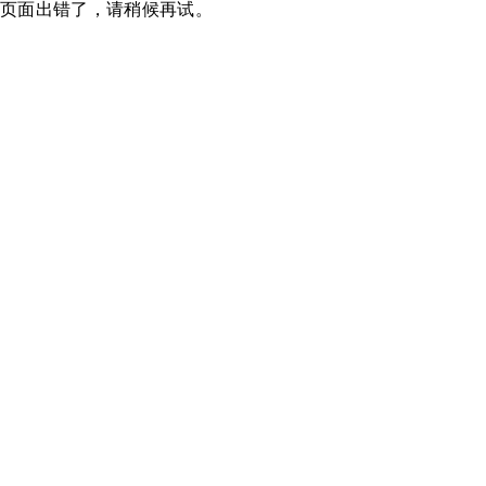
页面出错了，请稍候再试。