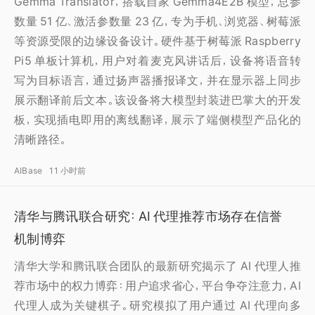
Gemma Translator，搭载自家 Gemma4E2B 模型，总参
数量 51 亿、激活参数量 23 亿，专为手机、浏览器、树莓派
等资源受限的边缘设备设计。硬件基于树莓派 Raspberry
Pi5 单板计算机，用户对着麦克风讲话后，设备将语音转
写为目标语言，通过扬声器播报译文，并在显示器上同步
展示翻译前后文本。该设备将大模型封装进巴掌大的开发
板，实现插电即用的离线翻译，展示了端侧模型产品化的
清晰路径。
AIBase
11 小时前
清华与腾讯联合研究：AI 代理推荐市场存在信誉
机制博弈
清华大学和腾讯联合团队的最新研究揭示了 AI 代理人推
荐市场中的权力博弈：用户追求省心，平台争夺注意力，AI
代理人成为关键棋子。研究模拟了用户通过 AI 代理向多