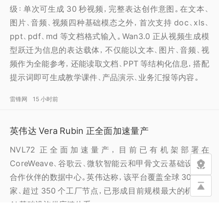
级：单次可生成 30 秒视频，完整表达创作意图。在文本、
图片、音频、视频四种基础模态之外，首次支持 doc、xls、
ppt、pdf、md 等文档格式输入。Wan3.0 正从视频生成模
型跃迁为信息的表达载体，不仅能以文本、图片、音频、视
频作为全能参考，还能读取文档、PPT 等结构化信息，搭配
提示词即可生成教学课件、产品演示、业务汇报等内容。
雷锋网
15 小时前
英伟达 Vera Rubin 正全面加速量产
NVL72 正全面加速量产，目前已有机架部署在
CoreWeave、谷歌云、微软智能云和甲骨文云基础设施等
合作伙伴的数据中心。英伟达称，该平台覆盖全球 30 个国
家、超过 350 个工厂节点，已形成目前规模最大的机架级
AI 基础设施供应链体系。