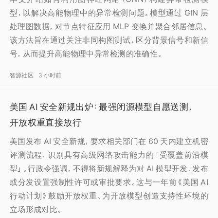
型，以解决高能物理中的异常检测问题。模型通过 GIN 层
处理图数据，对节点特征应用 MLP 变换并聚合邻居信息。
该方法旨在通过关注非同构图测试，区分背景信号和新信
号，从而提升高能物理中异常检测的准确性。
智源社区
3 小时前
美国 AI 安全新规出炉：最强闭源模型自愿送测，
开放权重直接放行
美国发布 AI 安全新规，要求相关部门在 60 天内建立机密
评测流程，识别具有高级网络攻击能力的「受覆盖前沿模
型」。行政令强调，不得将新规解释为对 AI 模型开发、发布
或分发设置强制性许可或审批要求。这与一年前《美国 AI
行动计划》鼓励开放权重、为开放模型创造支持性环境的
立场形成对比。