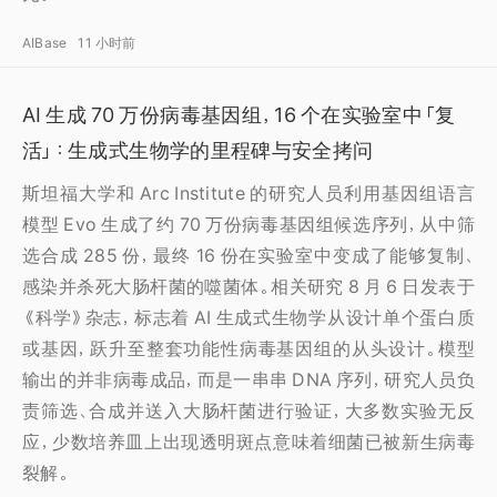
AIBase
11 小时前
AI 生成 70 万份病毒基因组，16 个在实验室中「复
活」：生成式生物学的里程碑与安全拷问
斯坦福大学和 Arc Institute 的研究人员利用基因组语言
模型 Evo 生成了约 70 万份病毒基因组候选序列，从中筛
选合成 285 份，最终 16 份在实验室中变成了能够复制、
感染并杀死大肠杆菌的噬菌体。相关研究 8 月 6 日发表于
《科学》杂志，标志着 AI 生成式生物学从设计单个蛋白质
或基因，跃升至整套功能性病毒基因组的从头设计。模型
输出的并非病毒成品，而是一串串 DNA 序列，研究人员负
责筛选、合成并送入大肠杆菌进行验证，大多数实验无反
应，少数培养皿上出现透明斑点意味着细菌已被新生病毒
裂解。