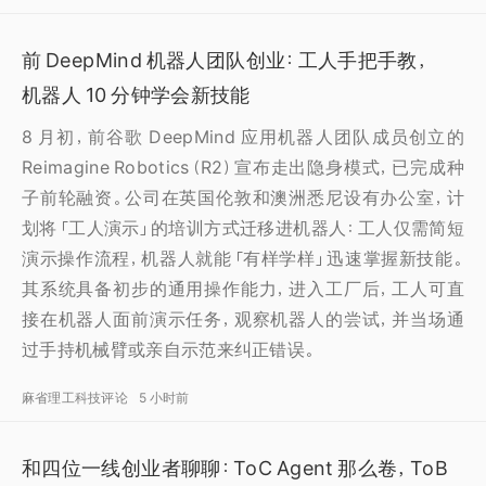
前 DeepMind 机器人团队创业：工人手把手教，
机器人 10 分钟学会新技能
8 月初，前谷歌 DeepMind 应用机器人团队成员创立的
Reimagine Robotics（R2）宣布走出隐身模式，已完成种
子前轮融资。公司在英国伦敦和澳洲悉尼设有办公室，计
划将「工人演示」的培训方式迁移进机器人：工人仅需简短
演示操作流程，机器人就能「有样学样」迅速掌握新技能。
其系统具备初步的通用操作能力，进入工厂后，工人可直
接在机器人面前演示任务，观察机器人的尝试，并当场通
过手持机械臂或亲自示范来纠正错误。
麻省理工科技评论
5 小时前
和四位一线创业者聊聊：ToC Agent 那么卷，ToB