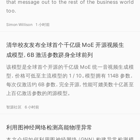
that message out to the rest of the business world
too.
Simon Willison
1 小时前
清华校友发布全球首个千亿级 MoE 开源视频生
成模型，6B 激活参数跻身全球前列
该模型是全球首个开源的千亿级 MoE 统一音视频生成模
型，价格可低至主流模型的 1 / 10。模型拥有 114B 参数，
每次仅激活约 6B 参数，完全开源，性能可媲美数十亿甚至
上百亿激活参数的闭源模型。
智源社区
6 小时前
利用图神经网络检测高能物理异常
本文介绍如何利用图神经网络（GNN）构建异常检测模