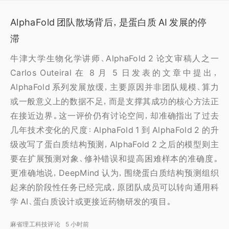
AlphaFold 团队散场背后，是蛋白质 AI 发展的停
滞
牛津大学生物化学讲师、AlphaFold 2 论文审稿人之一
Carlos Outeiral 在 8 月 5 日发表的文章中提出，
AlphaFold 系列发展放缓，主要原因并非团队规模、算力
或一般意义上的数据不足，而是支撑其成功的核心方法正
在接近边界。这一评价仍有讨论空间，却准确指出了过去
几年技术变化的尺度：AlphaFold 1 到 AlphaFold 2 的升
级改写了蛋白质结构预测，AlphaFold 2 之后的模型则主
要在扩展预测对象、修补错误和提高困难样本的准确度。
更准确地说，DeepMind 认为，围绕蛋白质结构预测组织
起来的阶段性任务已经完成，原团队成员可以转向通用科
学 AI、蛋白质设计或更接近药物研发的项目。
麻省理工科技评论
5 小时前