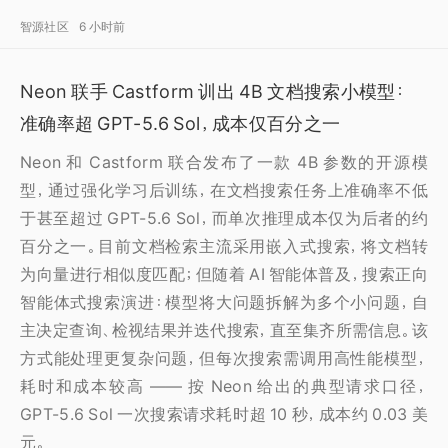
智源社区
6 小时前
Neon 联手 Castform 训出 4B 文档搜索小模型：
准确率超 GPT-5.6 Sol，成本仅百分之一
Neon 和 Castform 联合发布了一款 4B 参数的开源模
型，通过强化学习后训练，在文档搜索任务上准确率不低
于甚至超过 GPT-5.6 Sol，而单次推理成本仅为后者的约
百分之一。目前文档检索主流采用嵌入式搜索，将文档转
为向量进行相似度匹配；但随着 AI 智能体普及，搜索正向
智能体式搜索演进：模型将大问题拆解为多个小问题，自
主决定查询、检视结果并迭代搜索，直至集齐所需信息。该
方式能处理更复杂问题，但每次搜索需调用高性能模型，
耗时和成本较高 —— 按 Neon 给出的典型请求口径，
GPT-5.6 Sol 一次搜索请求耗时超 10 秒，成本约 0.03 美
元。