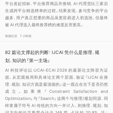
平台发起招标、平台推荐商品并推销、AI 代理货比三家后
生成跨平台精选榜单的过程。结果发现，参与竞争的平台
越多，用户真正想要的商品虽更容易进入初选池，但最终
被 AI 代理选入最终推荐榜的难度反而更高。
智源社区
7 小时前
82 篇论文撑起的判断：IJCAI 凭什么是推理、规
划、知识的「第一主场」
AI 科技评论以 IJCAI-ECAI 2026 的最新论文阵容为证
据，从宏观格局和具体论文两个层面，验证「IJCAI 在推
理、规划、知识方面是最顶级的」这一观点在当下是否仍然
成立。如果将「Constraint Satisfaction and
Optimization」与「Search」这两个与推理/规划同源、同
样隶属于符号 AI 传统的方向一并计入，则推理、规划、知
识方向的论文集群合计达 148 篇，占比约 20.8%。注：