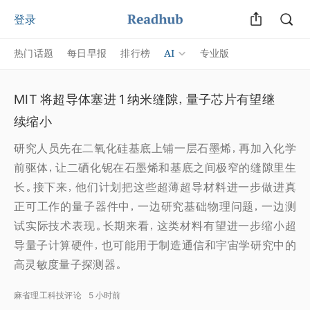
登录
AI
热门话题
每日早报
排行榜
专业版
MIT 将超导体塞进 1 纳米缝隙，量子芯片有望继
续缩小
研究人员先在二氧化硅基底上铺一层石墨烯，再加入化学
前驱体，让二硒化铌在石墨烯和基底之间极窄的缝隙里生
长。接下来，他们计划把这些超薄超导材料进一步做进真
正可工作的量子器件中，一边研究基础物理问题，一边测
试实际技术表现。长期来看，这类材料有望进一步缩小超
导量子计算硬件，也可能用于制造通信和宇宙学研究中的
高灵敏度量子探测器。
麻省理工科技评论
5 小时前