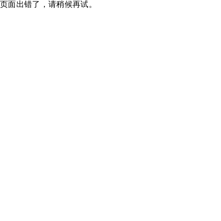
页面出错了，请稍候再试。