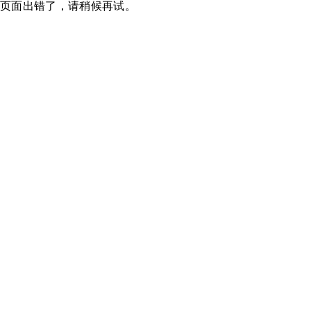
页面出错了，请稍候再试。