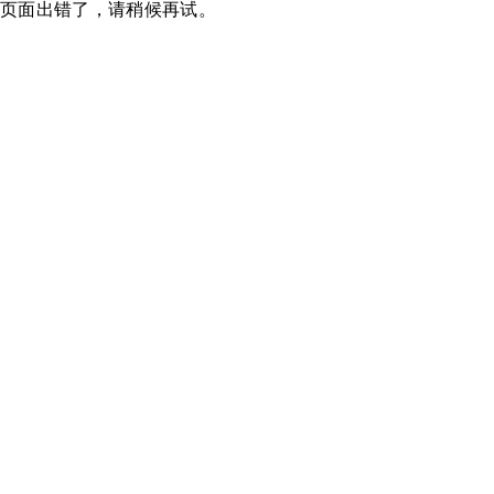
页面出错了，请稍候再试。