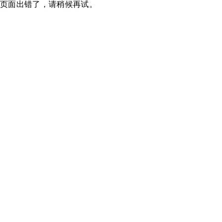
页面出错了，请稍候再试。