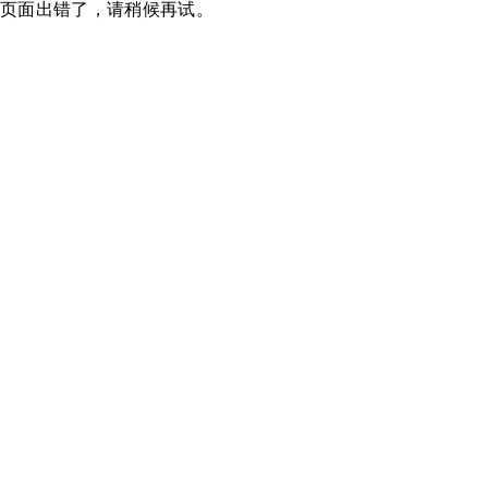
页面出错了，请稍候再试。