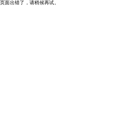
页面出错了，请稍候再试。