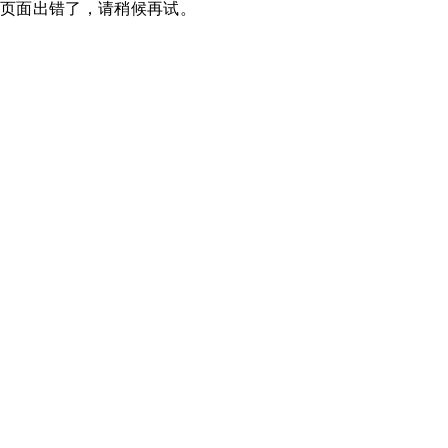
页面出错了，请稍候再试。