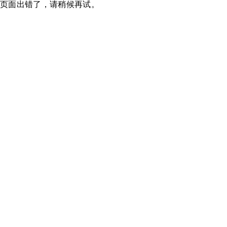
页面出错了，请稍候再试。