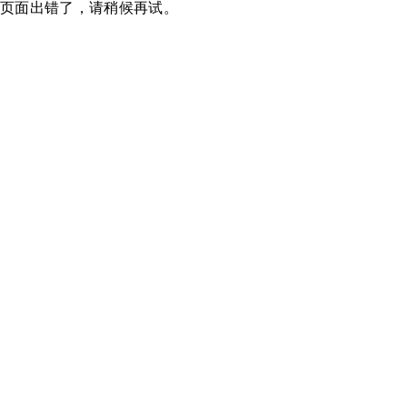
页面出错了，请稍候再试。