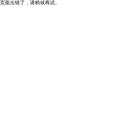
页面出错了，请稍候再试。