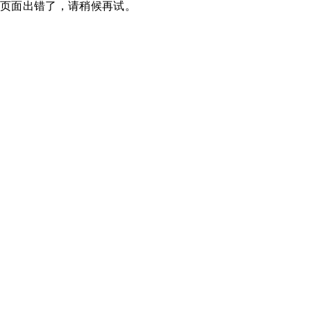
页面出错了，请稍候再试。