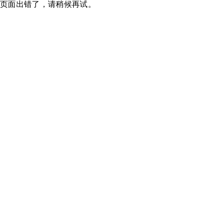
页面出错了，请稍候再试。