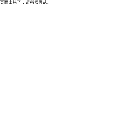
页面出错了，请稍候再试。