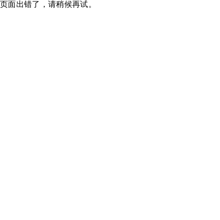
页面出错了，请稍候再试。