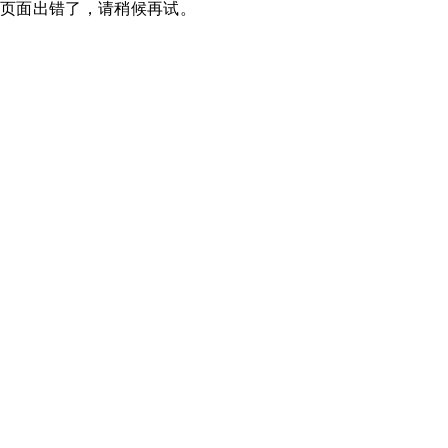
页面出错了，请稍候再试。