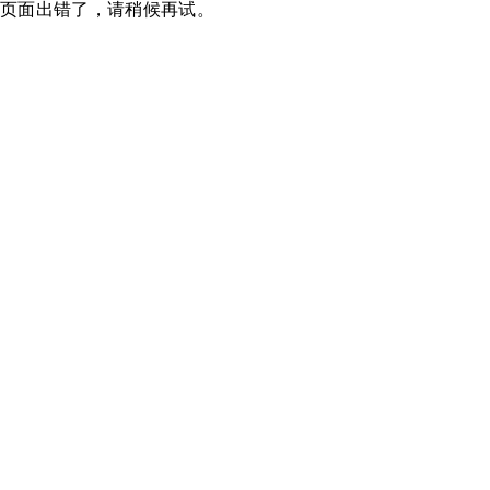
页面出错了，请稍候再试。