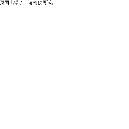
页面出错了，请稍候再试。