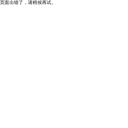
页面出错了，请稍候再试。