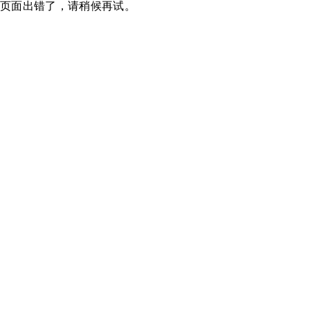
页面出错了，请稍候再试。