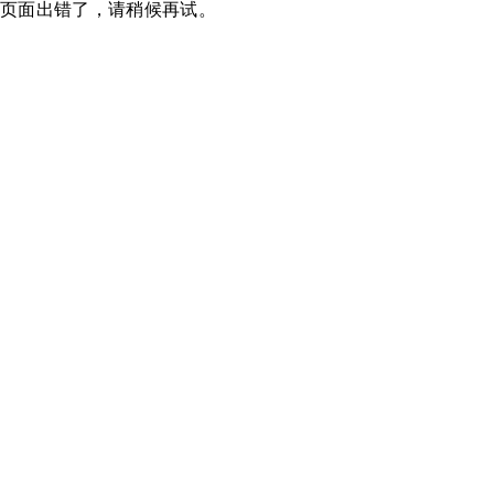
页面出错了，请稍候再试。