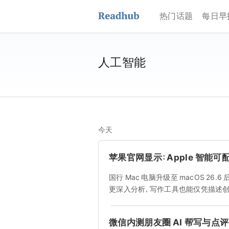
热门话题
每日早
人工智能
今天
苹果官网显示：Apple 智能
国行 Mac 电脑升级至 macOS 26
更深入分析，写作工具也能仅凭描述创
微信内测朋友圈 AI 帮写与点评