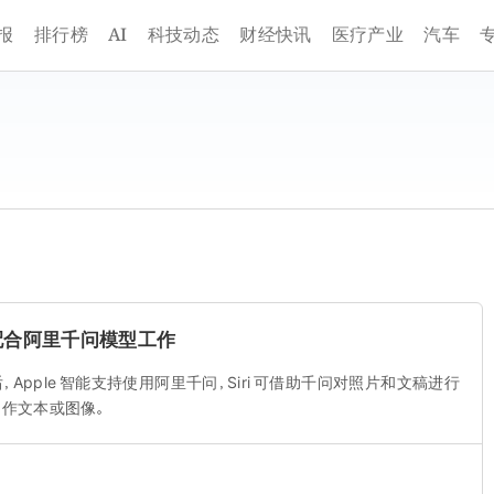
AI
报
排行榜
科技动态
财经快讯
医疗产业
汽车
可配合阿里千问模型工作
.6 后，Apple 智能支持使用阿里千问，Siri 可借助千问对照片和文稿进行
作文本或图像。