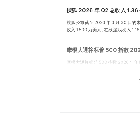
搜狐 2026 年 Q2 总收入 1.
搜狐公布截至 2026 年 6 月 30 
收入 1500 万美元、在线游戏收入 1.16 
摩根大通将标普 500 指数 202
摩根大通将标普 500 指数 2026 年年
报道称英国监管机构正着手制
英国监管机构正着手制定代币化黄金
位 ...