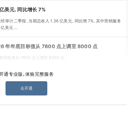
36 亿美元，同比增长 7%
日的未经审计二季报，当期总收入 1.36 亿美元，同比增 7%，其中营销服务
亿美元 ...
6 年年底目标值从 7800 点上调至 8000 点
底目标值从 7800 点上调至 8000 点。
开通专业版，体验完整服务
定代币化黄金框架
监管框架，以此推动金融市场数字化并维护伦敦全球黄金交易中心地
去开通