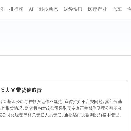
AI
报
排行榜
科技动态
财经快讯
医疗产业
汽车
质大 V 带货被追责
出 C 基金公司存在投资运作不规范、宣传推介不合规问题，其部分基
 合作带货情况，监管机构对该公司采取责令改正并暂停受理公募基金
追究公司总经理等相关责任人员责任，通报还再次强调投前投中管理、