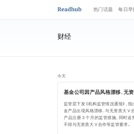
热门话题
每日早
财经
今天
基金公司因产品风格漂移、无资
监管层下发《机构监管情况通报》，指
金产品出现风格漂移、与无资质大 V
产品注册 3 个月的监管措施，同时
不得与无资质大 V 合作等监管要求。