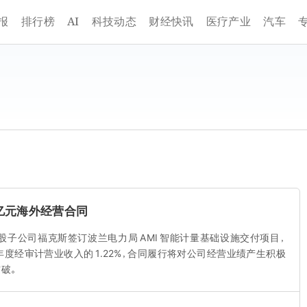
AI
报
排行榜
科技动态
财经快讯
医疗产业
汽车
 亿元海外经营合同
，下属控股子公司福克斯签订波兰电力局 AMI 智能计量基础设施交付项目，
25 年度经审计营业收入的 1.22%，合同履行将对公司经营业绩产生积极
破。