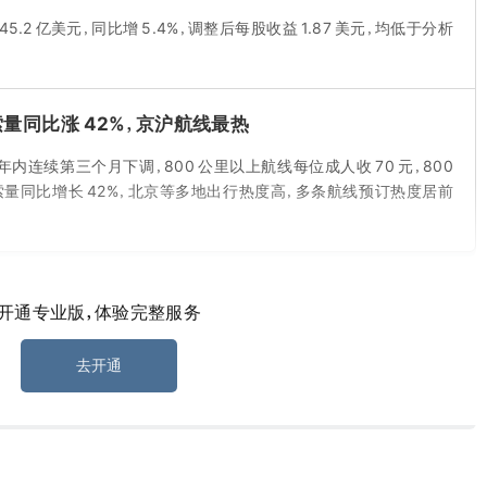
2 亿美元，同比增 5.4%，调整后每股收益 1.87 美元，均低于分析
量同比涨 42%，京沪航线最热
年内连续第三个月下调，800 公里以上航线每位成人收 70 元，800
搜索量同比增长 42%，北京等多地出行热度高，多条航线预订热度居前
开通专业版，体验完整服务
X 目标价下调至 144 美元
去开通
从 170 美元下调至 144 美元。