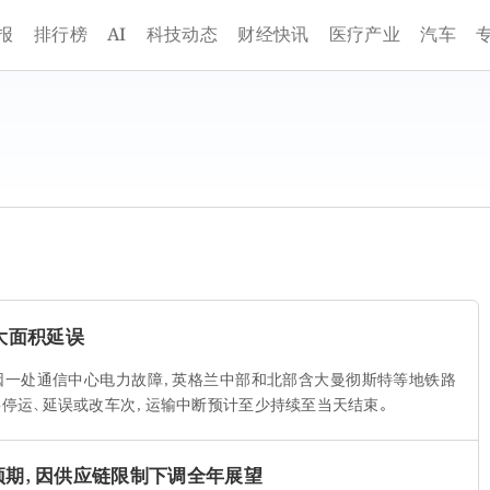
AI
报
排行榜
科技动态
财经快讯
医疗产业
汽车
大面积延误
称因一处通信中心电力故障，英格兰中部和北部含大曼彻斯特等地铁路
停运、延误或改车次，运输中断预计至少持续至当天结束。
逊预期，因供应链限制下调全年展望