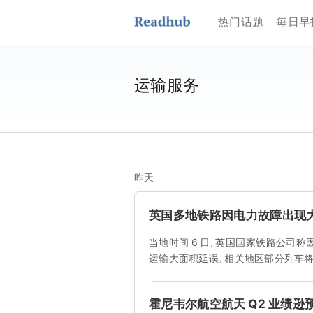
热门话题
每日早
运输服务
昨天
英国多地铁路因电力故障出现
当地时间 6 日，英国国家铁路公司
运输大面积延误，相关地区部分列车将
霍尼韦尔航空航天 Q2 业绩