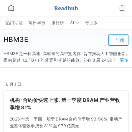
AI
热门话题
每日早报
排行榜
专业版
HBM3E
订阅
HBM3E 是一种高速、高容量的高带宽内存，旨在推动人工智能创新，
提供超过 1.2 TB / s 的带宽和卓越的能效。它有 8 层 24GB 和 12 层
更多
36GB 两种规格，基于美光的领先 1β 工艺节点技术构建。
6 月 1 日
机构：合约价快速上涨，第一季度 DRAM 产业营收
季增 81%
2026 年第一季因一般型 DRAM 合约价季增 93-98%，带动产
业整体营收季成长 81% 至 970 亿美元 ...