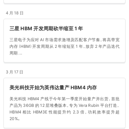
4 月 18 日
三星 HBM 开发周期砍半缩至 1 年
三星电子为应对 AI 市场需求激增及匹配客户节奏，将高带宽
内存（HBM）开发周期从 2 年缩短至 1 年，放弃 2 年产品迭代
周期 ...
3 月 17 日
美光科技开始为英伟达量产 HBM4 内存
美光科技 HBM4 产线于今年第一季度开始量产并出货，首批
产品为 36GB 的 12 层堆叠版本，专为 Vera Rubin 平台打造，
HBM4 相比 HBM3E 性能提升约 2.3 倍，功耗效率提升超
20%。