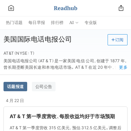
AI
热门话题
每日早报
排行榜
专业版
美国国际电话电报公司
订阅
AT&T（NYSE：T）
美国电话电报公司（AT & T）是一家美国 电信 公司，创建于 1877 年，
曾长期垄断美国长途和本地电话市场。 AT & T 在近 20 年中，曾经过
更多
多次分拆和重组。AT & T 是美国最大的本地和长途电话公司， 总部位
于 得克萨斯州 圣安东尼奥 。
话题报道
公司公告
4 月 22 日
AT & T 第一季度营收、每股收益均好于市场预期
AT & T 第一季度营收 315 亿美元，预估 312.5 亿美元。调整后