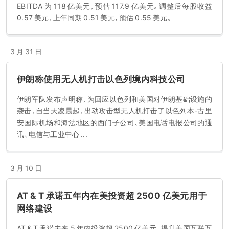
EBITDA 为 118 亿美元，预估 117.9 亿美元。调整后每股收益
0.57 美元，上年同期 0.51 美元，预估 0.55 美元。
3 月 31 日
伊朗称使用无人机打击以色列境内科技公司
伊朗军队发布声明称，为回应以色列和美国对伊朗基础设施的
袭击，自当天凌晨起，出动攻击型无人机打击了以色列本-古里
安国际机场和海法地区的西门子公司、美国电话电报公司的通
讯、电信与工业中心 ...
3 月 10 日
AT & T 承诺五年内在美投资超 2500 亿美元用于
网络建设
AT & T 承诺未来 5 年内投资超 2500 亿美元，提升美国互联互