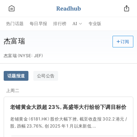
AI
热门话题
每日早报
排行榜
专业版
杰富瑞
订阅
杰富瑞（NYSE：JEF）
话题报道
公司公告
上周二
老铺黄金大跌超 23%，高盛等大行纷纷下调目标价
老铺黄金（6181.HK）股价大幅下挫，截至收盘报 302.2 港元 /
股，跌幅 23.76%，创 2025 年 1 月以来新低 ...