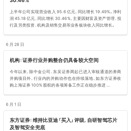
30.46%
上半年公司实现营业收入 95.6 亿元，同比增长 19.49%。净利
润 45.18 亿元，同比增长 30.46%，主要因财富及资产管理、投
行及另类投资、机构及销售交易等业务板块收入同比增长。
6 月 28 日
机构：证券行业并购整合仍具备较大空间
今年以来，除中金公司、东吴证券两起已进入审核通道的券商
并购项目外，行业内的并购动作也在持续落地，如东方证券收
购上海证券 100% 股权的各项筹备工作正在稳步推进 ...
6 月 1 日
东方证券：维持比亚迪「买入」评级，自研智驾芯片
及智驾安全兜底