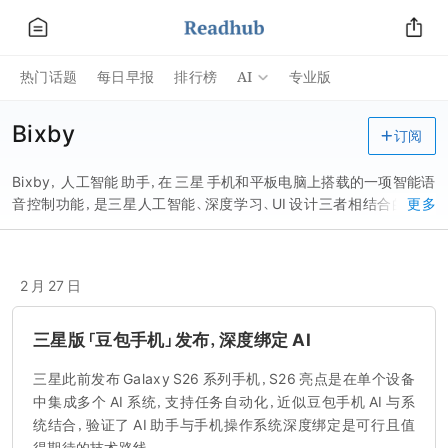
AI
热门话题
每日早报
排行榜
专业版
Bixby
订阅
Bixby， 人工智能 助手，在 三星 手机和平板电脑上搭载的一项智能语
音控制功能，是三星人工智能、深度学习、UI 设计三者相结合的研究
更多
成果。除了三星自家产品，未来 Bixby 可能还会在其他公司的设备中
亮相，iPhone 也是备选项之一。
2 月 27 日
三星版「豆包手机」发布，深度绑定 AI
三星此前发布 Galaxy S26 系列手机，S26 亮点是在单个设备
中集成多个 AI 系统，支持任务自动化，近似豆包手机 AI 与系
统结合，验证了 AI 助手与手机操作系统深度绑定是可行且值